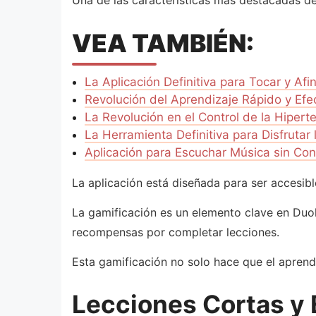
Una de las características más destacadas de 
VEA TAMBIÉN:
La Aplicación Definitiva para Tocar y Afin
Revolución del Aprendizaje Rápido y Efec
La Revolución en el Control de la Hipert
La Herramienta Definitiva para Disfrutar
Aplicación para Escuchar Música sin Con
La aplicación está diseñada para ser accesibl
La gamificación es un elemento clave en Duol
recompensas por completar lecciones.
Esta gamificación no solo hace que el aprendi
Lecciones Cortas y 