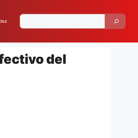
Pesquisar
des
fectivo del