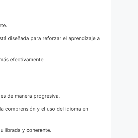
te.
tá diseñada para reforzar el aprendizaje a
 más efectivamente.
les de manera progresiva.
a la comprensión y el uso del idioma en
uilibrada y coherente.