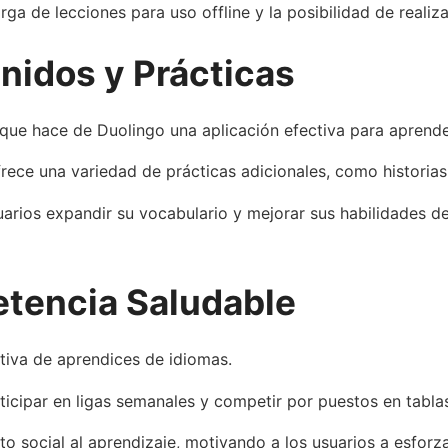
ga de lecciones para uso offline y la posibilidad de realiz
nidos y Prácticas
que hace de Duolingo una aplicación efectiva para aprender
ece una variedad de prácticas adicionales, como historias 
suarios expandir su vocabulario y mejorar sus habilidades 
tencia Saludable
iva de aprendices de idiomas.
icipar en ligas semanales y competir por puestos en tablas
o social al aprendizaje, motivando a los usuarios a esfo