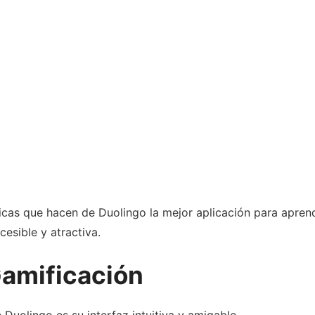
sticas que hacen de Duolingo la mejor aplicación para apre
esible y atractiva.
 Gamificación