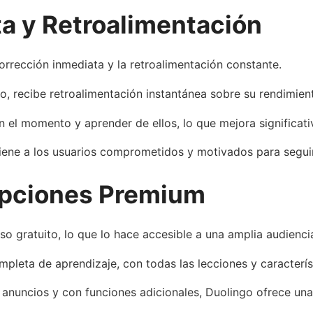
a y Retroalimentación
orrección inmediata y la retroalimentación constante.
o, recibe retroalimentación instantánea sobre su rendimien
en el momento y aprender de ellos, lo que mejora significat
iene a los usuarios comprometidos y motivados para segui
Opciones Premium
 gratuito, lo que lo hace accesible a una amplia audiencia
mpleta de aprendizaje, con todas las lecciones y característ
 anuncios y con funciones adicionales, Duolingo ofrece un