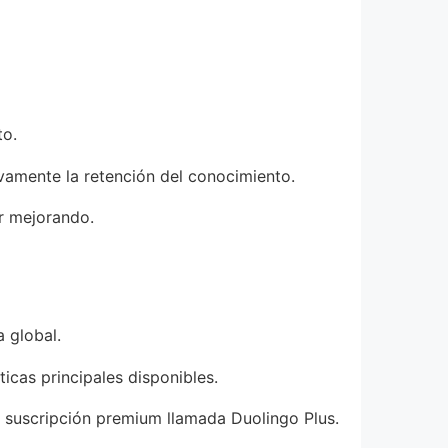
to.
ivamente la retención del conocimiento.
r mejorando.
 global.
icas principales disponibles.
a suscripción premium llamada Duolingo Plus.