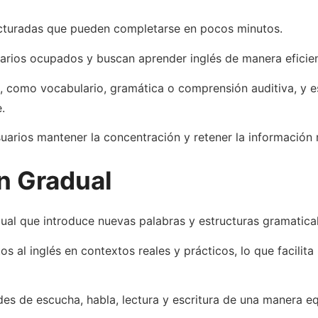
ucturadas que pueden completarse en pocos minutos.
rarios ocupados y buscan aprender inglés de manera eficien
, como vocabulario, gramática o comprensión auditiva, y es
.
suarios mantener la concentración y retener la información
n Gradual
ual que introduce nuevas palabras y estructuras gramatica
os al inglés en contextos reales y prácticos, lo que facilit
des de escucha, habla, lectura y escritura de una manera eq