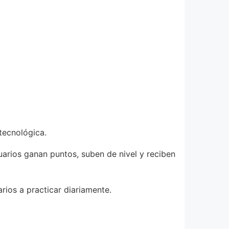
tecnológica.
uarios ganan puntos, suben de nivel y reciben
rios a practicar diariamente.