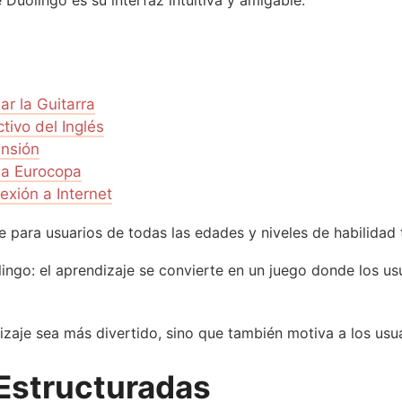
Duolingo es su interfaz intuitiva y amigable.
ar la Guitarra
tivo del Inglés
ensión
 la Eurocopa
exión a Internet
e para usuarios de todas las edades y niveles de habilidad 
ingo: el aprendizaje se convierte en un juego donde los us
zaje sea más divertido, sino que también motiva a los usua
Estructuradas