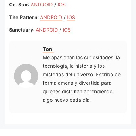
Co-Star
:
ANDROID
/
IOS
The Pattern
:
ANDROID
/
IOS
Sanctuary
:
ANDROID
/
IOS
Toni
Me apasionan las curiosidades, la
tecnología, la historia y los
misterios del universo. Escribo de
forma amena y divertida para
quienes disfrutan aprendiendo
algo nuevo cada día.