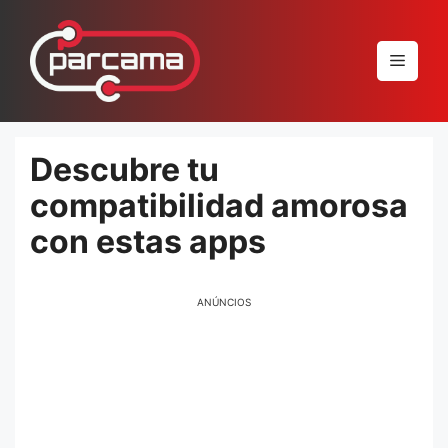
Pular
para
Menu
o
conteúdo
Descubre tu
compatibilidad amorosa
con estas apps
ANÚNCIOS