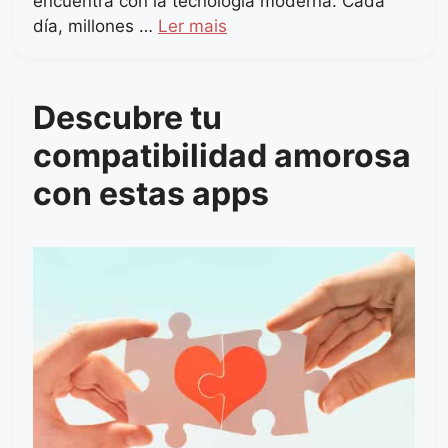
encuentra con la tecnología moderna. Cada
día, millones …
Ler mais
Descubre tu
compatibilidad amorosa
con estas apps