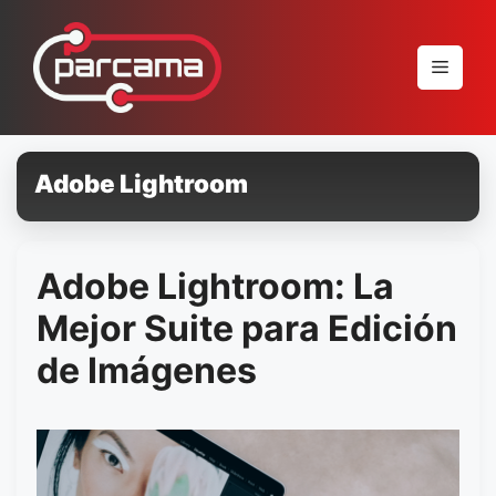
Pular
para
Menu
o
conteúdo
Adobe Lightroom
Adobe Lightroom: La
Mejor Suite para Edición
de Imágenes