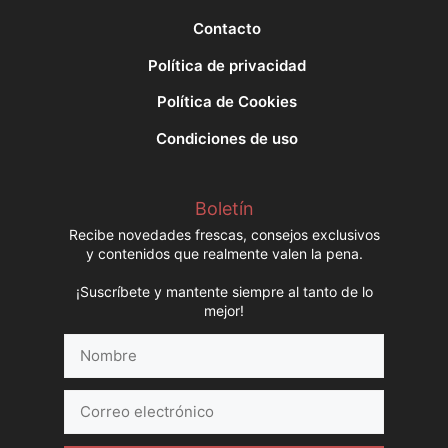
Contacto
Política de privacidad
Política de Cookies
Condiciones de uso
Boletín
Recibe novedades frescas, consejos exclusivos
y contenidos que realmente valen la pena.
¡Suscríbete y mantente siempre al tanto de lo
mejor!
Nombre
Correo
electrónico