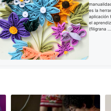
manualidad
es la herra
aplicación 
el aprendiz
(filigrana 