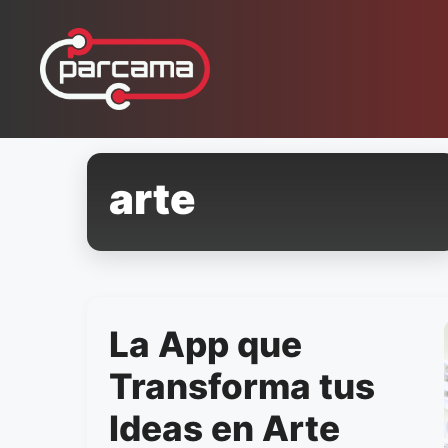
Pular
para
o
conteúdo
arte
La App que
Transforma tus
Ideas en Arte