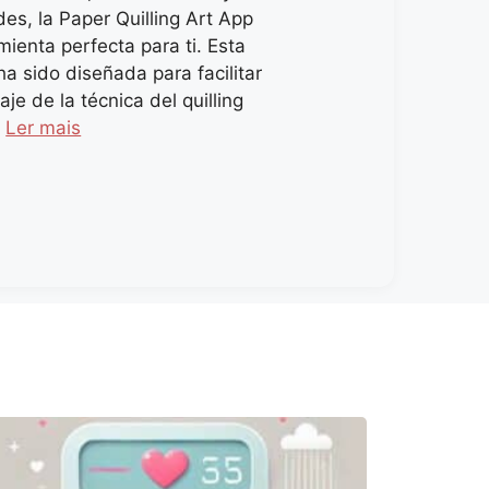
es, la Paper Quilling Art App
mienta perfecta para ti. Esta
ha sido diseñada para facilitar
aje de la técnica del quilling
…
Ler mais