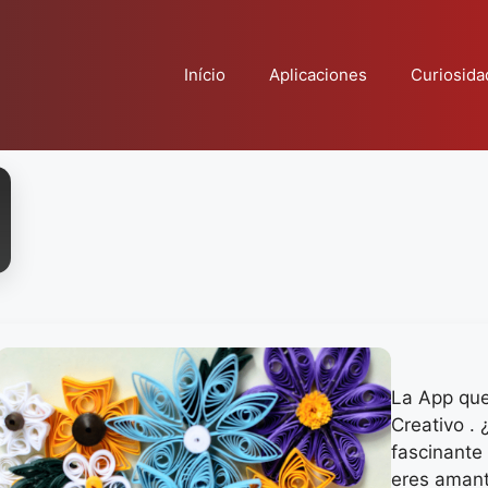
Início
Aplicaciones
Curiosida
La App que
Creativo . 
fascinante
eres amante