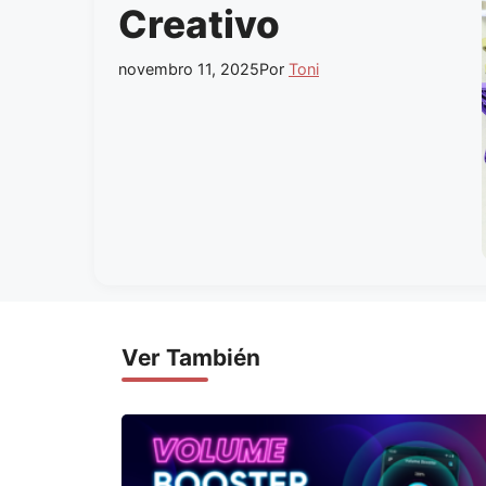
Creativo
novembro 11, 2025
Por
Toni
Ver También