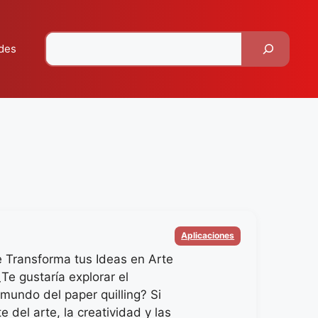
Pesquisar
des
Categorias
Aplicaciones
 Transforma tus Ideas en Arte
¿Te gustaría explorar el
 mundo del paper quilling? Si
 del arte, la creatividad y las