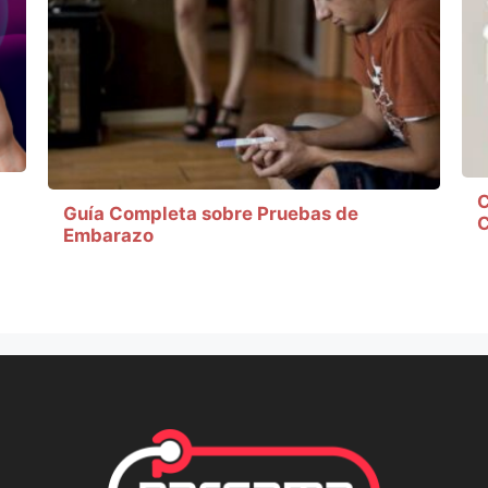
C
Guía Completa sobre Pruebas de
C
Embarazo