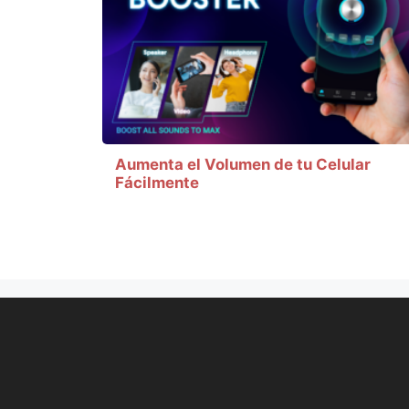
Aumenta el Volumen de tu Celular
Fácilmente