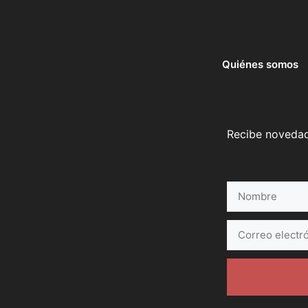
Quiénes somos
Recibe novedade
Nombre
Correo
electrónico