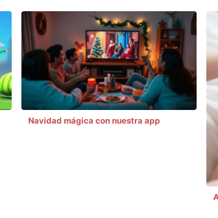
Navidad mágica con nuestra app
A