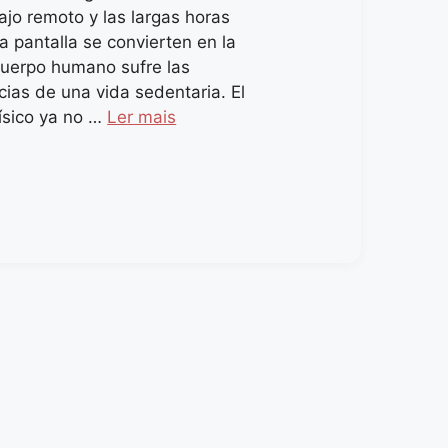
ajo remoto y las largas horas
a pantalla se convierten en la
cuerpo humano sufre las
ias de una vida sedentaria. El
físico ya no …
Ler mais