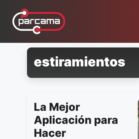
Pular
para
o
conteúdo
estiramientos
La Mejor
Aplicación para
Hacer