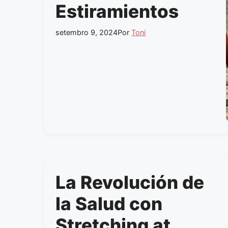
Estiramientos
setembro 9, 2024
Por
Toni
La Revolución de
la Salud con
Stretching at