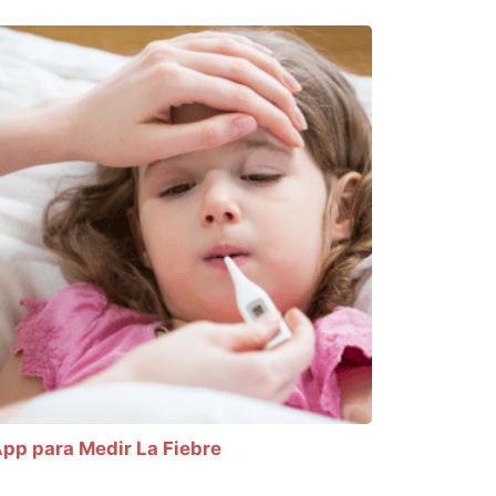
pp para Medir La Fiebre