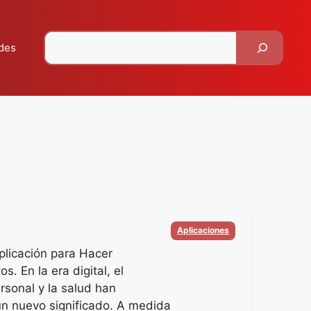
Pesquisar
des
Categorias
Aplicaciones
plicación para Hacer
os. En la era digital, el
rsonal y la salud han
un nuevo significado. A medida