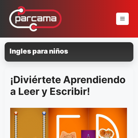
Pular
para
Menu
o
conteúdo
Ingles para niños
¡Diviértete Aprendiendo
a Leer y Escribir!