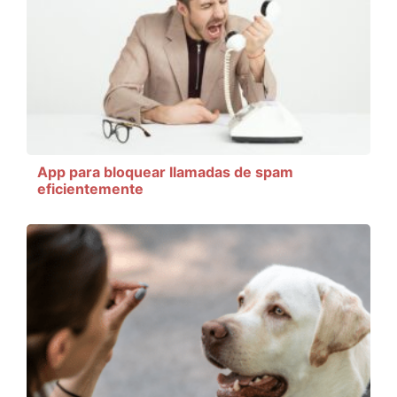
App para bloquear llamadas de spam
eficientemente