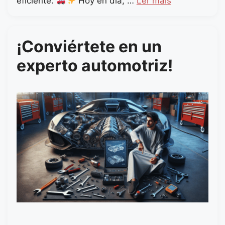
eficiente.
Hoy en día, …
Ler mais
¡Conviértete en un
experto automotriz!