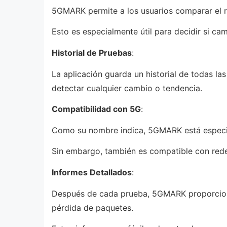
5GMARK permite a los usuarios comparar el r
Esto es especialmente útil para decidir si ca
Historial de Pruebas
:
La aplicación guarda un historial de todas las
detectar cualquier cambio o tendencia.
Compatibilidad con 5G
:
Como su nombre indica, 5GMARK está especia
Sin embargo, también es compatible con redes
Informes Detallados
:
Después de cada prueba, 5GMARK proporciona 
pérdida de paquetes.