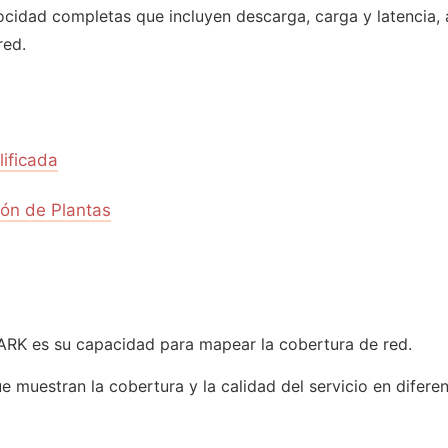
locidad completas que incluyen descarga, carga y latencia
red.
ificada
ión de Plantas
MARK es su capacidad para mapear la cobertura de red.
 muestran la cobertura y la calidad del servicio en diferen