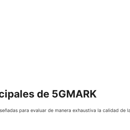
incipales de 5GMARK
eñadas para evaluar de manera exhaustiva la calidad de la