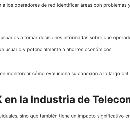
 los operadores de red identificar áreas con problemas y 
suarios a tomar decisiones informadas sobre qué operador 
 de usuario y potencialmente a ahorros económicos.
eden monitorear cómo evoluciona su conexión a lo largo del 
en la Industria de Telec
iduales, sino que también tiene un impacto significativo en