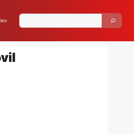
Pesquisar
des
vil