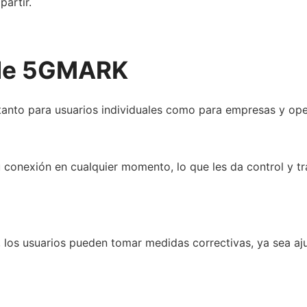
artir.
 de 5GMARK
tanto para usuarios individuales como para empresas y op
u conexión en cualquier momento, lo que les da control y tr
d, los usuarios pueden tomar medidas correctivas, ya sea aj