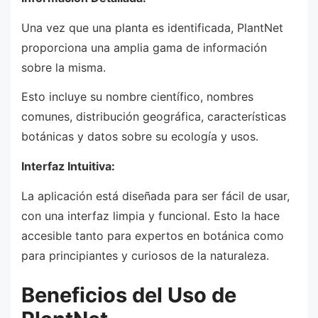
Una vez que una planta es identificada, PlantNet
proporciona una amplia gama de información
sobre la misma.
Esto incluye su nombre científico, nombres
comunes, distribución geográfica, características
botánicas y datos sobre su ecología y usos.
Interfaz Intuitiva:
La aplicación está diseñada para ser fácil de usar,
con una interfaz limpia y funcional. Esto la hace
accesible tanto para expertos en botánica como
para principiantes y curiosos de la naturaleza.
Beneficios del Uso de