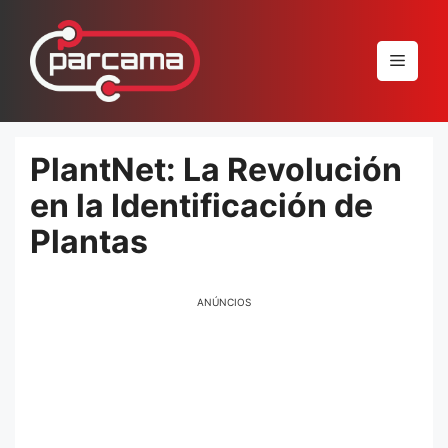
Pular
para
Menu
o
conteúdo
PlantNet: La Revolución
en la Identificación de
Plantas
ANÚNCIOS