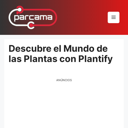
Pular
para
Menu
o
conteúdo
Descubre el Mundo de
las Plantas con Plantify
ANÚNCIOS