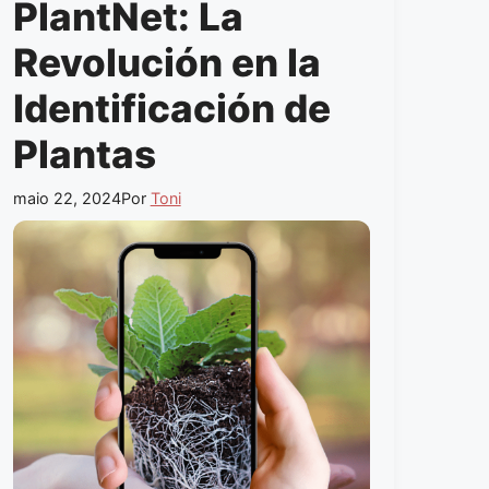
PlantNet: La
Revolución en la
Identificación de
Plantas
maio 22, 2024
Por
Toni