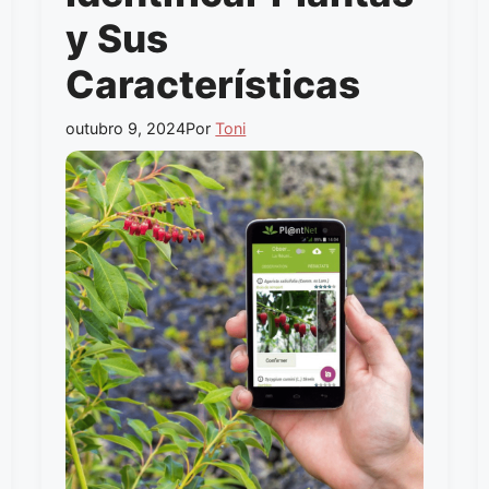
y Sus
Características
outubro 9, 2024
Por
Toni