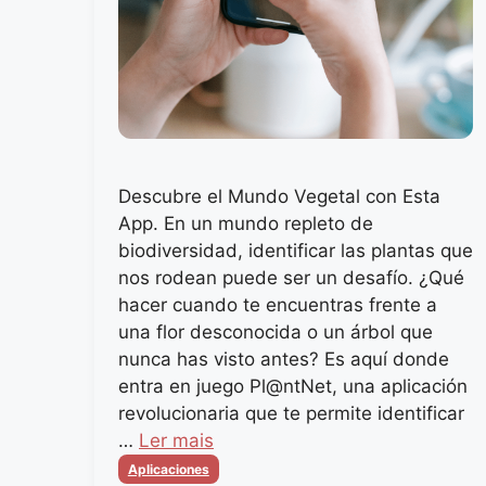
Descubre el Mundo Vegetal con Esta
App. En un mundo repleto de
biodiversidad, identificar las plantas que
nos rodean puede ser un desafío. ¿Qué
hacer cuando te encuentras frente a
una flor desconocida o un árbol que
nunca has visto antes? Es aquí donde
entra en juego Pl@ntNet, una aplicación
revolucionaria que te permite identificar
…
Ler mais
Categorias
Aplicaciones