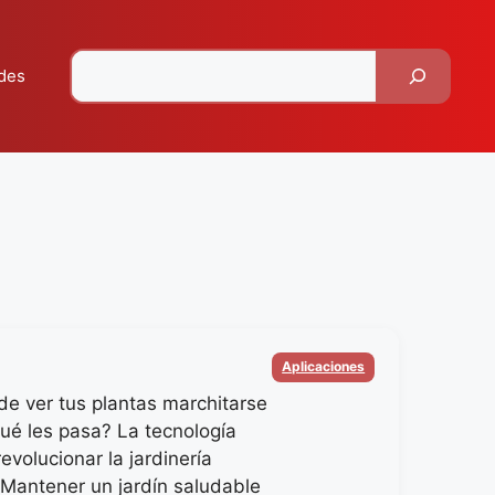
Pesquisar
des
Categorias
Aplicaciones
e ver tus plantas marchitarse
qué les pasa? La tecnología
revolucionar la jardinería
Mantener un jardín saludable