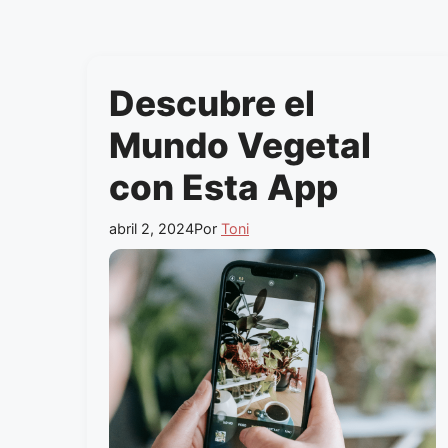
Descubre el
Mundo Vegetal
con Esta App
abril 2, 2024
Por
Toni