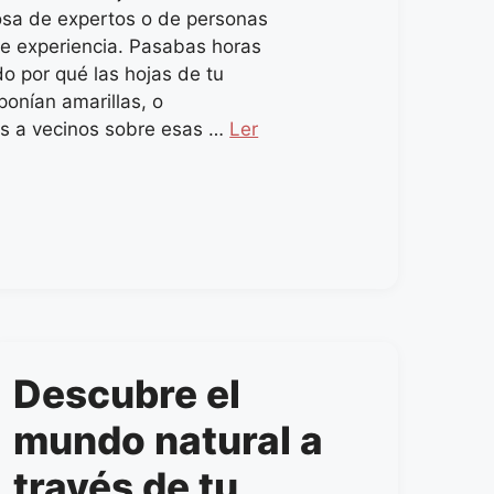
cosa de expertos o de personas
e experiencia. Pasabas horas
do por qué las hojas de tu
ponían amarillas, o
s a vecinos sobre esas …
Ler
Descubre el
mundo natural a
través de tu