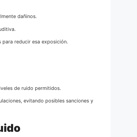
almente dañinos.
ditiva.
 para reducir esa exposición.
veles de ruido permitidos.
laciones, evitando posibles sanciones y
uido