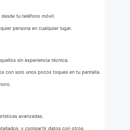
 desde tu teléfono móvil.
uier persona en cualquier lugar.
uellos sin experiencia técnica.
ios con solo unos pocos toques en tu pantalla.
noro.
erísticas avanzadas.
etallados, y compartir datos con otros