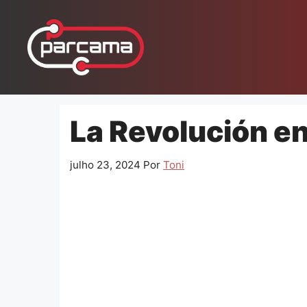
Pular
para
o
conteúdo
La Revolución en
julho 23, 2024
Por
Toni