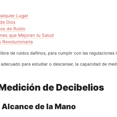
alquier Lugar
 de Dios
ios de Ruido
ones que Mejoran tu Salud
 Revolucionaria
ibre de ruidos dañinos, para cumplir con las regulaciones l
 adecuado para estudiar o descansar, la capacidad de medi
 Medición de Decibelios
 Alcance de la Mano