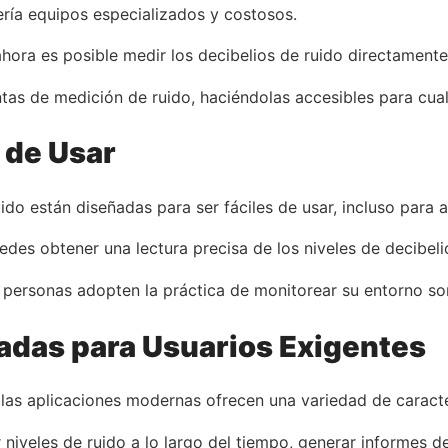
ería equipos especializados y costosos.
hora es posible medir los decibelios de ruido directamente
as de medición de ruido, haciéndolas accesibles para cualq
l de Usar
o están diseñadas para ser fáciles de usar, incluso para aq
puedes obtener una lectura precisa de los niveles de decibel
s personas adopten la práctica de monitorear su entorno so
adas para Usuarios Exigentes
, las aplicaciones modernas ofrecen una variedad de caract
r niveles de ruido a lo largo del tiempo, generar informes d