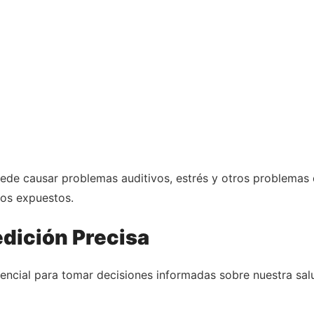
ede causar problemas auditivos, estrés y otros problemas d
mos expuestos.
dición Precisa
sencial para tomar decisiones informadas sobre nuestra sal