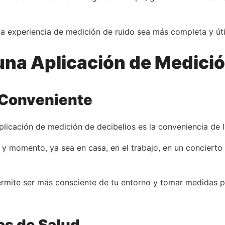
a experiencia de medición de ruido sea más completa y útil
una Aplicación de Medició
 Conveniente
plicación de medición de decibelios es la conveniencia de l
r y momento, ya sea en casa, en el trabajo, en un concierto
rmite ser más consciente de tu entorno y tomar medidas pr
as de Salud