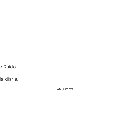
e Ruido.
a diaria.
ANÚNCIOS