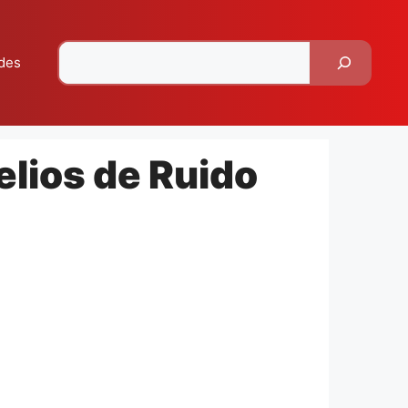
Pesquisar
des
elios de Ruido