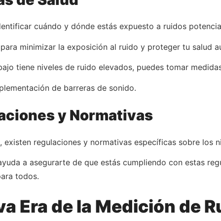
identificar cuándo y dónde estás expuesto a ruidos potenci
ara minimizar la exposición al ruido y proteger tu salud au
abajo tiene niveles de ruido elevados, puedes tomar medidas
mplementación de barreras de sonido.
aciones y Normativas
 existen regulaciones y normativas específicas sobre los ni
ayuda a asegurarte de que estás cumpliendo con estas regu
ara todos.
a Era de la Medición de R