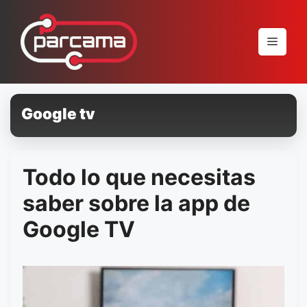
Pular
para
Menu
o
conteúdo
Google tv
Todo lo que necesitas
saber sobre la app de
Google TV