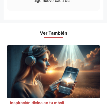
algo nuevo cada día.
Ver También
Inspiración divina en tu móvil